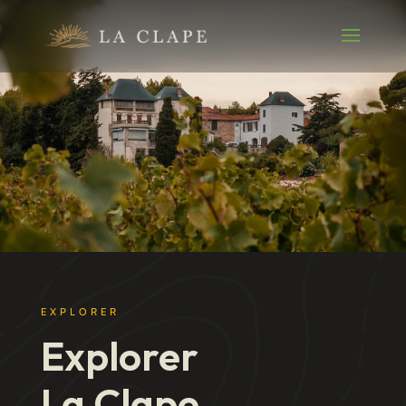
EXPLORER
Explorer
La Clape