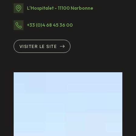
L'Hospitalet - 11100 Narbonne
+33 (0)4 68 45 36 00
VISITER LE SITE