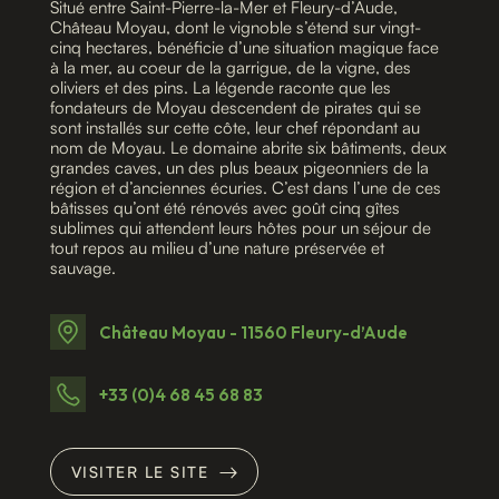
Situé entre Saint-Pierre-la-Mer et Fleury-d’Aude,
Château Moyau, dont le vignoble s’étend sur vingt-
cinq hectares, bénéficie d’une situation magique face
à la mer, au coeur de la garrigue, de la vigne, des
oliviers et des pins. La légende raconte que les
fondateurs de Moyau descendent de pirates qui se
sont installés sur cette côte, leur chef répondant au
nom de Moyau. Le domaine abrite six bâtiments, deux
grandes caves, un des plus beaux pigeonniers de la
région et d’anciennes écuries. C’est dans l’une de ces
bâtisses qu’ont été rénovés avec goût cinq gîtes
sublimes qui attendent leurs hôtes pour un séjour de
tout repos au milieu d’une nature préservée et
sauvage.
Château Moyau - 11560 Fleury-d’Aude
+33 (0)4 68 45 68 83
VISITER LE SITE